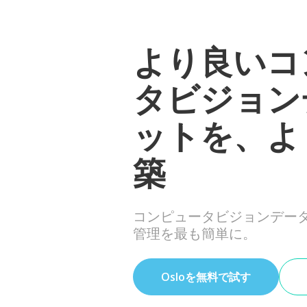
より良いコ
タビジョン
ットを、よ
築
コンピュータビジョンデー
管理を最も簡単に。
Osloを無料で試す