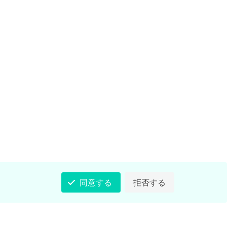
同意する
拒否する