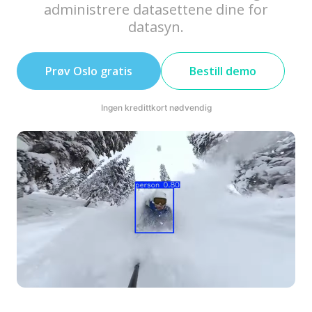
administrere datasettene dine for
datasyn.
Prøv Oslo gratis
Bestill demo
Ingen kredittkort nødvendig