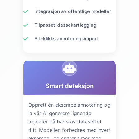
Integrasjon av offentlige modeller
Tilpasset klassekartlegging
Ett-klikks annoteringsimport
Smart deteksjon
Opprett én eksempelannotering og
la vår AI generere lignende
objekter på tvers av datasettet
ditt. Modellen forbedres med hvert
eksempel, og sparer timer med