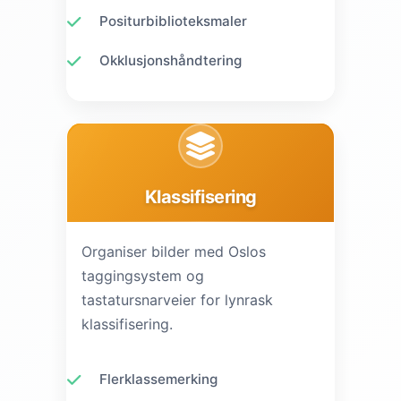
Positurbiblioteksmaler
Okklusjonshåndtering
Klassifisering
Organiser bilder med Oslos
taggingsystem og
tastatursnarveier for lynrask
klassifisering.
Flerklassemerking