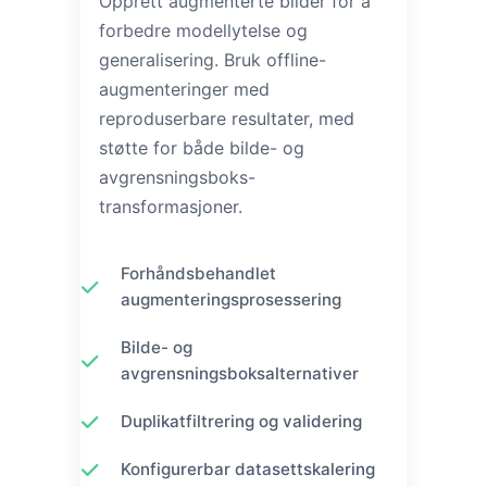
Opprett augmenterte bilder for å
forbedre modellytelse og
generalisering. Bruk offline-
augmenteringer med
reproduserbare resultater, med
støtte for både bilde- og
avgrensningsboks-
transformasjoner.
Forhåndsbehandlet
augmenteringsprosessering
Bilde- og
avgrensningsboksalternativer
Duplikatfiltrering og validering
Konfigurerbar datasettskalering