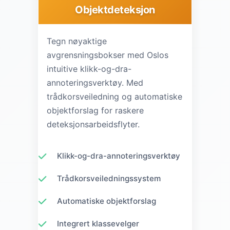
Objektdeteksjon
Tegn nøyaktige
avgrensningsbokser med Oslos
intuitive klikk-og-dra-
annoteringsverktøy. Med
trådkorsveiledning og automatiske
objektforslag for raskere
deteksjonsarbeidsflyter.
Klikk-og-dra-annoteringsverktøy
Trådkorsveiledningssystem
Automatiske objektforslag
Integrert klassevelger