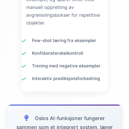
manuell oppretting av
avgrensningsbokser for repetitive
objekter.
Few-shot læring fra eksempler
Konfidensterskelkontroll
Trening med negative eksempler
Interaktiv prediksjonsforbedring
Oslos AI-funksjoner fungerer
sammen som et integrert system, lærer