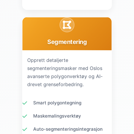
Segmentering
Opprett detaljerte
segmenteringsmasker med Oslos
avanserte polygonverktøy og AI-
drevet grenseforbedring.
Smart polygontegning
Maskemalingsverktøy
Auto-segmenteringsintegrasjon