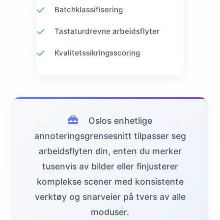
Batchklassifisering
Tastaturdrevne arbeidsflyter
Kvalitetssikringsscoring
Oslos enhetlige
annoteringsgrensesnitt tilpasser seg
arbeidsflyten din, enten du merker
tusenvis av bilder eller finjusterer
komplekse scener med konsistente
verktøy og snarveier på tvers av alle
moduser.