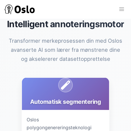
Intelligent annoteringsmotor
Transformer merkeprosessen din med Oslos
avanserte AI som lærer fra mønstrene dine
og akselererer datasettopprettelse
Automatisk segmentering
Oslos
polygongenereringsteknologi