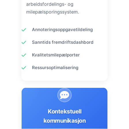
arbeidsfordelings- og
milepælsporingssystem.
Annoteringsoppgavetildeling
Sanntids fremdriftsdashbord
Kvalitetsmilepælporter
Ressursoptimalisering
Kontekstuell
kommunikasjon