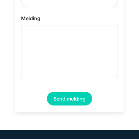
Melding
Send melding