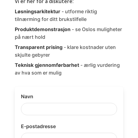
Vi er her for å diskutere:
Løsningsarkitektur
- utforme riktig
tilnærming for ditt brukstilfelle
Produktdemonstrasjon
- se Oslos muligheter
på nært hold
Transparent prising
- klare kostnader uten
skjulte gebyrer
Teknisk gjennomførbarhet
- ærlig vurdering
av hva som er mulig
Navn
E-postadresse