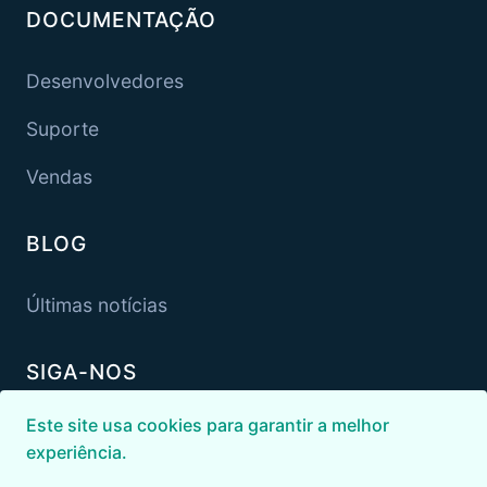
DOCUMENTAÇÃO
Desenvolvedores
Suporte
Vendas
BLOG
Últimas notícias
SIGA-NOS
Este site usa cookies para garantir a melhor
experiência.