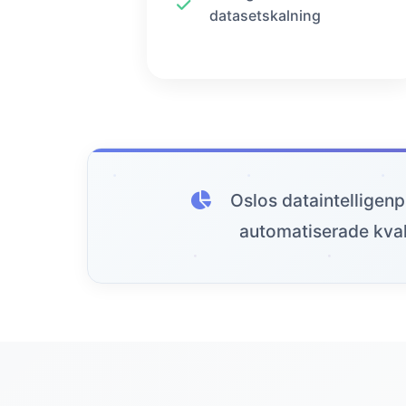
datasetskalning
Oslos dataintelligenp
automatiserade kval