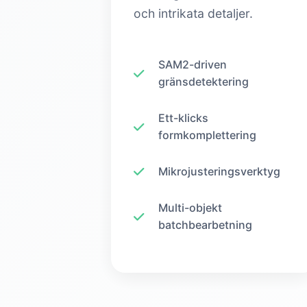
och intrikata detaljer.
SAM2-driven
gränsdetektering
Ett-klicks
formkomplettering
Mikrojusteringsverktyg
Multi-objekt
batchbearbetning