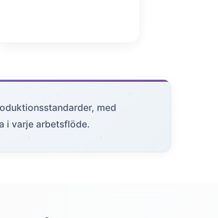
 produktionsstandarder, med
i varje arbetsflöde.