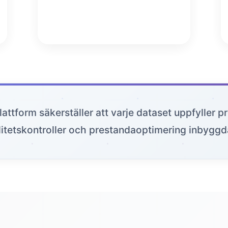
lattform säkerställer att varje dataset uppfyller
itetskontroller och prestandaoptimering inbyggda 