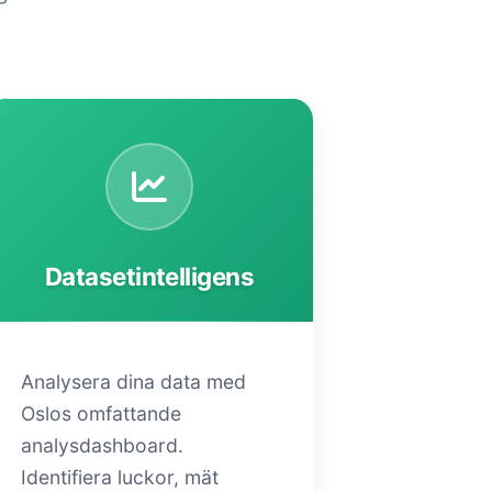
Datasetintelligens
Analysera dina data med
Oslos omfattande
analysdashboard.
Identifiera luckor, mät