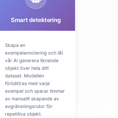
Smart detektering
Skapa en
exempelannotering och låt
vår AI generera liknande
objekt över hela ditt
dataset. Modellen
förbättras med varje
exempel och sparar timmar
av manuellt skapande av
avgränsningsrutor för
repetitiva objekt.