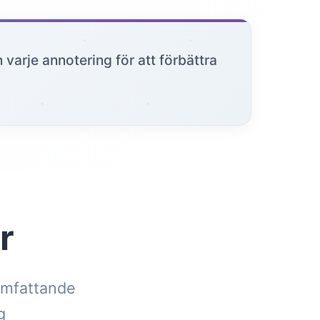
 varje annotering för att förbättra
r
 omfattande
g