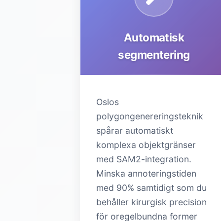
Automatisk
segmentering
Oslos
polygongenereringsteknik
spårar automatiskt
komplexa objektgränser
med SAM2-integration.
Minska annoteringstiden
med 90% samtidigt som du
behåller kirurgisk precision
för oregelbundna former