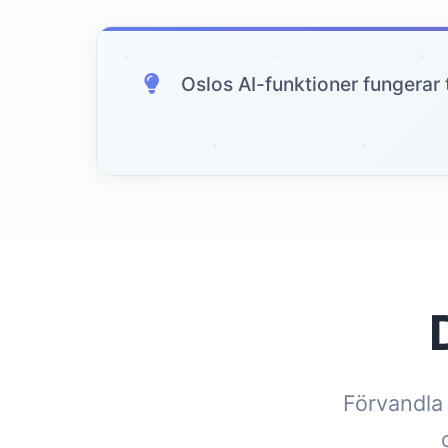
Oslos AI-funktioner fungerar t
Förvandla 