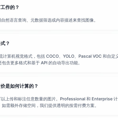
何工作的？
用自然语言查询、元数据筛选或内容描述来查找图像。
格式？
流计算机视觉格式，包括 COCO、YOLO、Pascal VOC 和自定义
 计划还包含更多格式和基于 API 的自动导出功能。
定价是如何计算的？
传和标注任意数量的图片。Professional 和 Enterprise
张图片，如需额外存储空间，我们提供透明的按需付费方案。