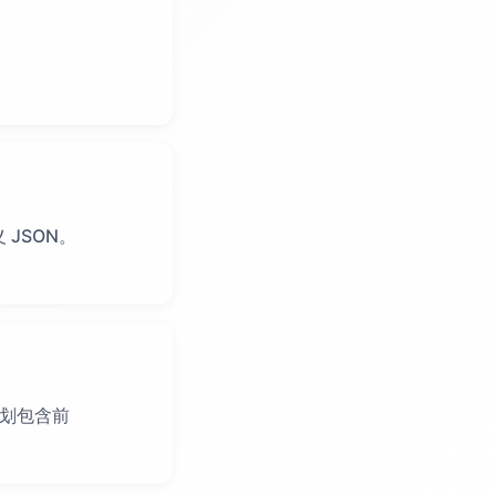
 JSON。
 计划包含前