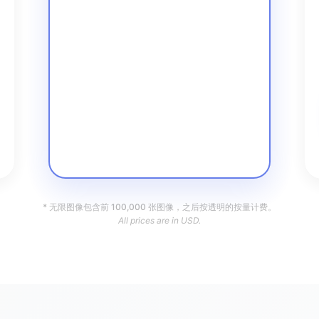
* 无限图像包含前 100,000 张图像，之后按透明的按量计费。
All prices are in USD.