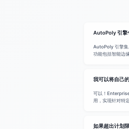
AutoPoly 
AutoPoly 引
功能包括智能边
我可以将自己的 A
可以！Enterp
用，实现针对特
如果超出计划