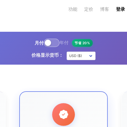
功能
定价
博客
登录
年付
月付
节省 20%
年付 - 节省 20%
价格显示货币：